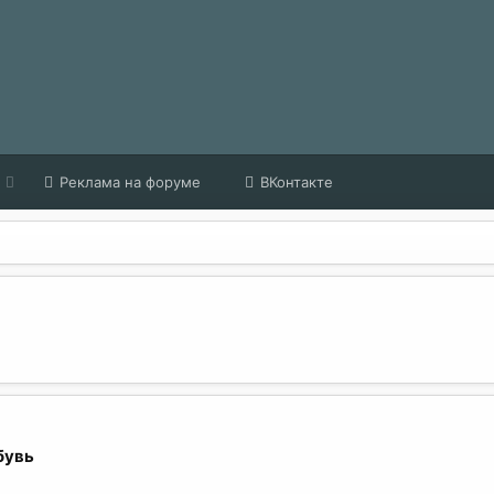
Реклама на форуме
ВКонтакте
бувь