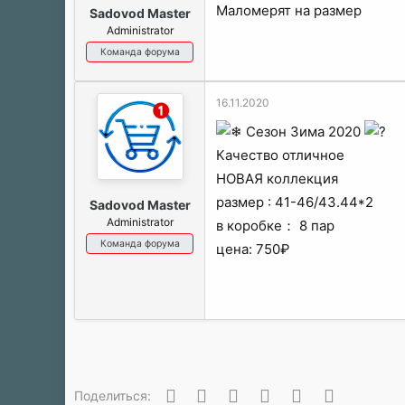
Маломерят на размер
Sadovod Master
Administrator
Команда форума
16.11.2020
Сезон Зима 2020
Качество отличное
НОВАЯ коллекция
размер : 41-46/43.44*2
Sadovod Master
Administrator
в коробке： 8 пар
Команда форума
цена: 750₽
Вконтакте
Одноклассники
Facebook
Twitter
WhatsApp
Электронн
Поделиться: