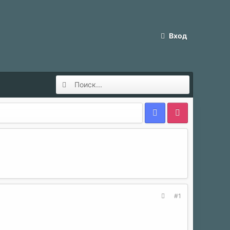
Вход
#1