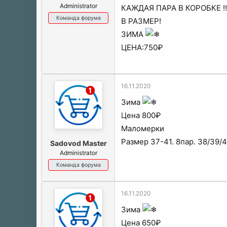
Administrator
КАЖДАЯ ПАРА В КОРОБКЕ !!
Команда форума
В РАЗМЕР!
ЗИМА
ЦЕНА:750₽
16.11.2020
Зима
Цена 800₽
Маломерки
Размер 37-41. 8пар. 38/39/
Sadovod Master
Administrator
Команда форума
16.11.2020
Зима
Цена 650₽