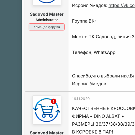
ы
л
Исроил Умедов:
https://vk.
а
Sadovod Master
Administrator
Группа ВК:
Команда форума
Место: ТК Садовод, линия 3
Телефон, WhatsApp:
Спасибо,что выбрали нас.Бл
Исроил Умедов
16.11.2020
КАЧЕСТВЕННЫЕ КРОССОВ
ФИРМА « DINO ALBAT »
РАЗМЕРЫ:36/37/38/38/39/3
В КОРОБКЕ 8 ПАР!
Sadovod Master