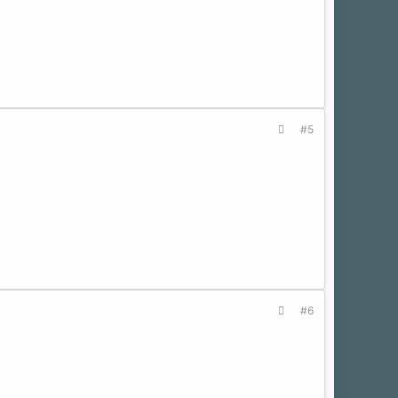
#5
#6