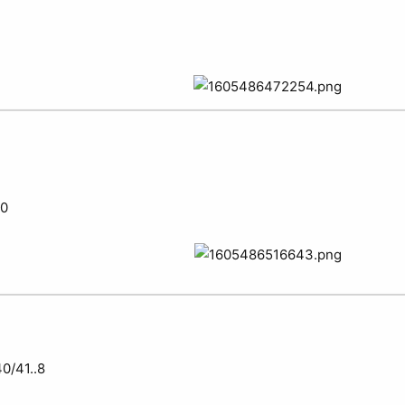
40
0/41..8