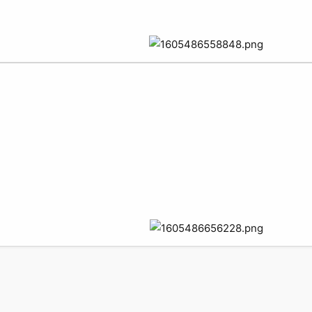
ая почта