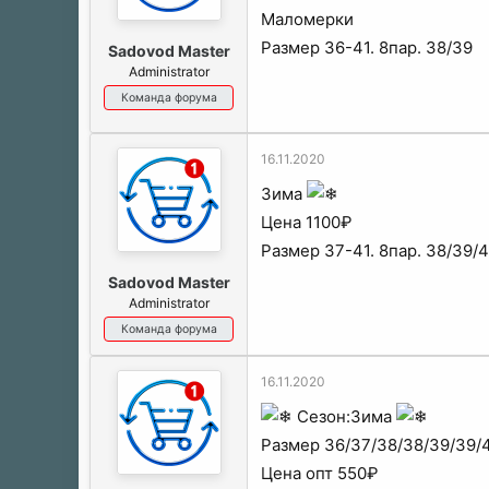
Маломерки
Размер 36-41. 8пар. 38/39
Sadovod Master
Administrator
Команда форума
16.11.2020
Зима
Цена 1100₽
Размер 37-41. 8пар. 38/39/
Sadovod Master
Administrator
Команда форума
16.11.2020
Сезон:Зима
Размер 36/37/38/38/39/39/4
Цена опт 550₽