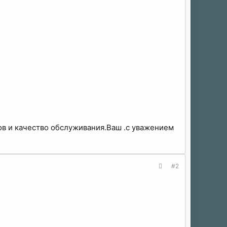
ов и качество обслуживания.Ваш .с уважением
#2