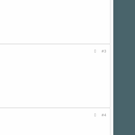
#3
#4