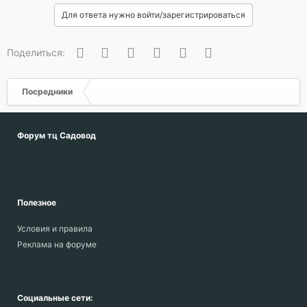
Для ответа нужно войти/зарегистрироваться
Вконтакте
Одноклассники
Facebook
Twitter
WhatsApp
Электронная почта
Поделиться:
Посредники
Форум тц Садовод
Полезное
Условия и правила
Реклама на форуме
Социальные сети: