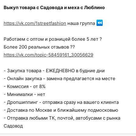
а
Выкуп товара с Садовода и меха с Люблино
https://vk.com/1streetfashion
наша группа
Работаем с оптом и розницей более 5 лет ?
Более 200 реальных отзывов ??
https://vk.com/topic-58459161_30056629
- Закупка товара - ЕЖЕДНЕВНО в будние дни
- Онлайн закупка - замена предлагается на месте
- Комиссия - от 8%
- Минималки - нет
- Дропшиппинг - отправка сразу на вашего клиента
- Доставка по Москве и ближайшему подмосковью
- Отправка любыми ТК, почтой, автобусами с рынка
Садовод