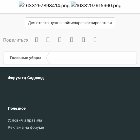
Для ответа нужно войти/зарегистрироваться
Вконтакте
Одноклассники
Facebook
Twitter
WhatsApp
Электронная почта
Поделиться:
Головные уборы
Форум тц Садовод
Полезное
Условия и правила
Реклама на форуме