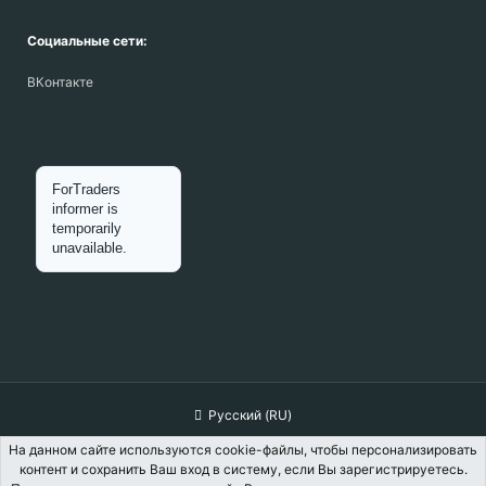
Социальные сети:
ВКонтакте
Русский (RU)
Обратная связь
Условия и правила
На данном сайте используются cookie-файлы, чтобы персонализировать
контент и сохранить Ваш вход в систему, если Вы зарегистрируетесь.
Политика конфиденциальности
Помощь
Главная
R