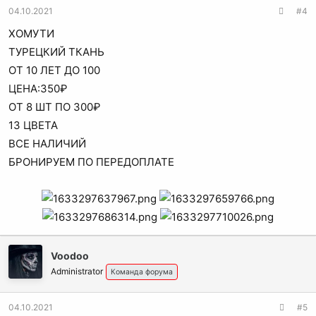
04.10.2021
#4
ХОМУТИ
ТУРЕЦКИЙ ТКАНЬ
ОТ 10 ЛЕТ ДО 100
ЦЕНА:350₽
ОТ 8 ШТ ПО 300₽
13 ЦВЕТА
ВСЕ НАЛИЧИЙ
БРОНИРУЕМ ПО ПЕРЕДОПЛАТЕ
Voodoo
Administrator
Команда форума
04.10.2021
#5