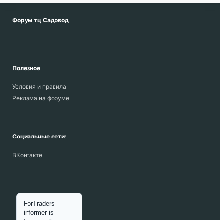
Форум тц Садовод
Полезное
Условия и правила
Реклама на форуме
Социальные сети:
ВКонтакте