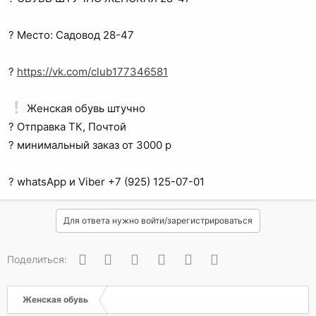
? Место: Садовод 28-47
?
https://vk.com/club177346581
Женская обувь штучно
? Отправка ТК, Почтой
? минимальный заказ от 3000 р
? whatsApp и Viber +7 (925) 125-07-01
Для ответа нужно войти/зарегистрироваться
Вконтакте
Одноклассники
Facebook
Twitter
WhatsApp
Электронная почта
Поделиться:
Женская обувь