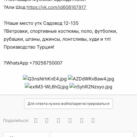
?Али Шод
https://vk.com/id608167917
?Наше место утк Садовод 12-135
?Ветровки, спортивные костюмы, поло, футболки,
рубашки, штаны, джинсы, лонгсливы, худи и тп!
Производство Турция!
?WhatsApp +79256750007
Для ответа нужно войти/зарегистрироваться
Вконтакте
Одноклассники
Facebook
Twitter
WhatsApp
Электронная почта
Поделиться: