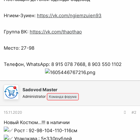
Нгием-Зуиен:
https://vk.com/ngiemzuien93
Группа ВК:
https://vk.com/thaothao
Место: 27-98
Телефон, WhatsApp: 8 915 078 7668, 8 903 550 1102
Sadovod Master
Administrator
Команда форума
15.11.2020
#2
Новый Костюм...!!! в наличии
Рост : 92-98-104-110-116см
Упакокава : 5*330рублей