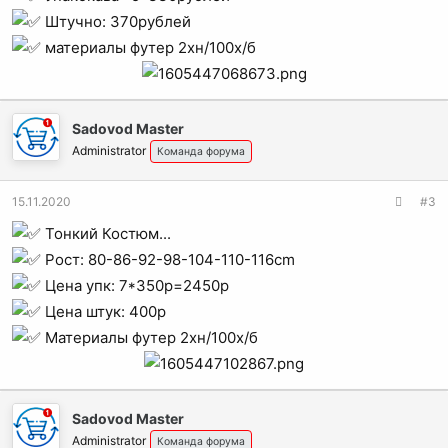
Штучно: 370рублей
материалы футер 2хн/100х/б
Sadovod Master
Administrator
Команда форума
15.11.2020
#3
Тонкий Костюм...
Рост: 80-86-92-98-104-110-116cm
Цена упк: 7*350p=2450р
Цена штук: 400p
Материалы футер 2хн/100х/б
Sadovod Master
Administrator
Команда форума