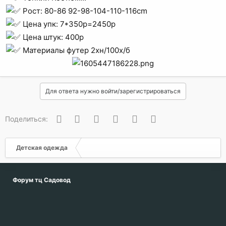
Рост: 80-86 92-98-104-110-116cm
Цена упк: 7*350p=2450р
Цена штук: 400p
Материалы футер 2хн/100х/б
Для ответа нужно войти/зарегистрироваться
Вконтакте
Одноклассники
Facebook
Twitter
WhatsApp
Электронная почта
Поделиться:
Детская одежда
Форум тц Садовод