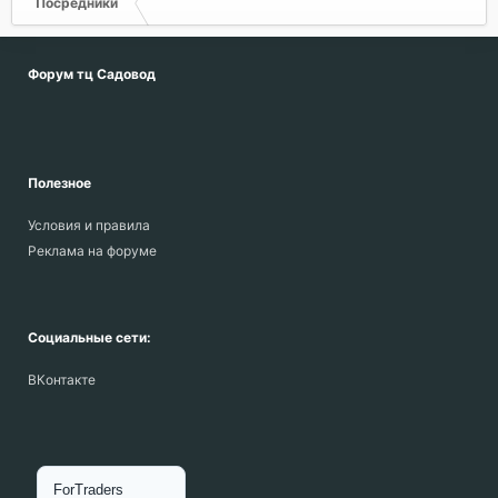
Посредники
Форум тц Садовод
Полезное
Условия и правила
Реклама на форуме
Социальные сети:
ВКонтакте