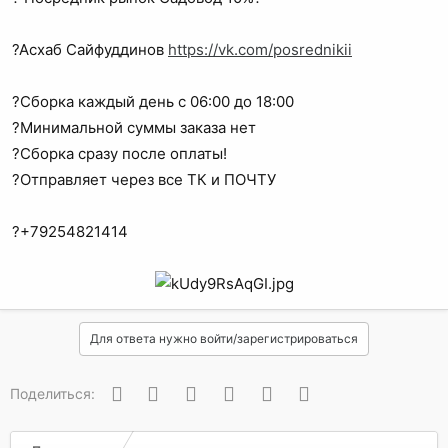
?Асхаб Сайфуддинов
https://vk.com/posrednikii
?Сборка каждый день с 06:00 до 18:00
?Минимальной суммы заказа нет
?Сборка сразу после оплаты!
?Отправляет через все ТК и ПОЧТУ
?+79254821414
Для ответа нужно войти/зарегистрироваться
Вконтакте
Одноклассники
Facebook
Twitter
WhatsApp
Электронная почта
Поделиться: