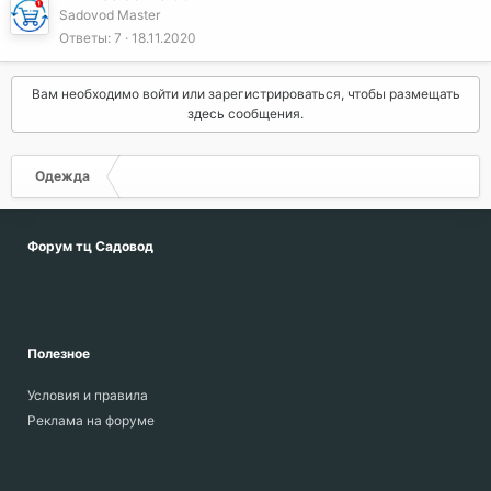
Sadovod Master
Ответы
7
18.11.2020
Вам необходимо войти или зарегистрироваться, чтобы размещать
здесь сообщения.
Одежда
Форум тц Садовод
Полезное
Условия и правила
Реклама на форуме