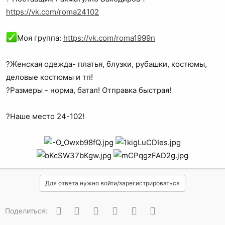
https://vk.com/roma24102
Моя группа:
https://vk.com/roma1999n
?Женская одежда- платья, блузки, рубашки, костюмы,
деловые костюмы и тп!
?Размеры - норма, батал! Отправка быстрая!
?Наше место 24-102!
Для ответа нужно войти/зарегистрироваться
Вконтакте
Одноклассники
Facebook
Twitter
WhatsApp
Электронная почта
Поделиться: