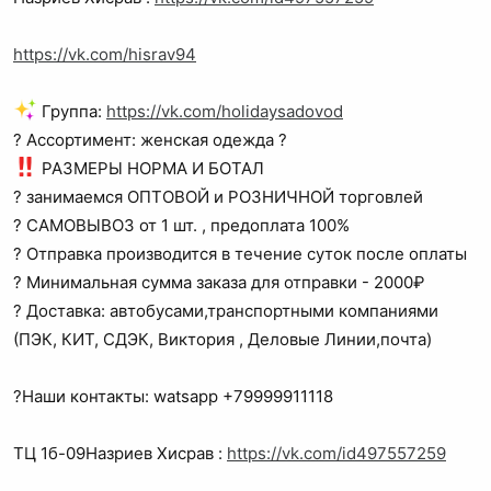
https://vk.com/hisrav94
Группа:
https://vk.com/holidaysadovod
? Ассортимент: женская одежда ?
РАЗМЕРЫ НОРМА И БОТАЛ
? занимаемся ОПТОВОЙ и РОЗНИЧНОЙ торговлей
? САМОВЫВОЗ от 1 шт. , предоплата 100%
? Отправка производится в течение суток после оплаты
? Минимальная сумма заказа для отправки - 2000₽
? Доставка: автобусами,транспортными компаниями
(ПЭК, КИТ, СДЭК, Виктория , Деловые Линии,почта)
?Наши контакты: watsapp +79999911118
ТЦ 1б-09Назриев Хисрав :
https://vk.com/id497557259