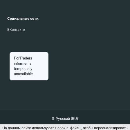
Социальные сети:
ВКонтакте
Русский (RU)
Обратная связь
Условия и правила
На данном сайте используются cookie-файлы, чтобы персонализировать