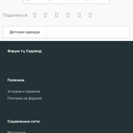
Вконтакте
Одноклассники
Facebook
Twitter
WhatsApp
Электронная почта
Поделиться:
Детская одежда
Форум тц Садовод
Полезное
Условия и правила
Реклама на форуме
Социальные сети:
ВКонтакте