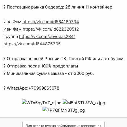
а
? Поставщик рынка Садовод: 28 линия 11 контейнер
Ина Фам
https://vk.com/id564169734
Иен Фам
https://vk.com/id622320512
Группа
https://vk.com/dovodas2841
.
https://vk.com/id644875305
? Отправка по всей России ТК, Почтой РФ или автобусом
? Отправка после 100% предоплаты
? Минимальная сумма заказа - от 3000 руб.
? WhatsApp:+79999865678
Для ответа нужно войти/зарегистрироваться