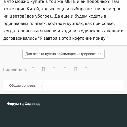
а что можно купить в той же МЕГЕ и ей подобных? Там
тоже один Китай, только еще и выбора нет ни размеров,
ни цветов( все убогое)...Да еще и будем ходить в
одинаковых платьях, кофтах и куртках, как при совке,
когда талоны вытягивали и ходили в одинаковых вещах и
договаривались "Я завтра в этой кофточке приду!"
Для ответа нужно войти/зарегистрироваться
Вконтакте
Одноклассники
Facebook
Twitter
WhatsApp
Электронная почта
Поделиться:
Общие вопросы
Форум тц Садовод