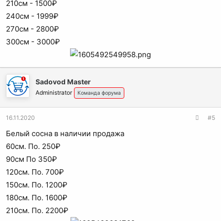
210см - 1500₽
240см - 1999₽
270см - 2800₽
300см - 3000₽
Sadovod Master
Administrator
Команда форума
16.11.2020
#5
Белый сосна в наличии продажа
60см. По. 250₽
90см По 350₽
120см. По. 700₽
150см. По. 1200₽
180см. По. 1600₽
210см. По. 2200₽