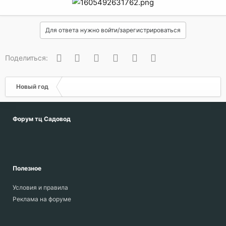
Для ответа нужно войти/зарегистрироваться
Вконтакте
Одноклассники
Facebook
Twitter
WhatsApp
Электронная почта
Поделиться:
Новый год
Форум тц Садовод
Полезное
Условия и правила
Реклама на форуме