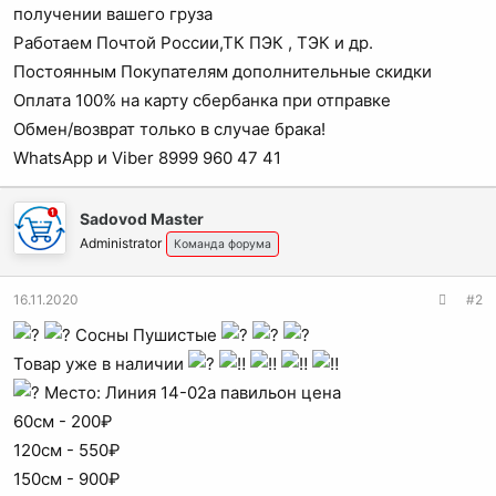
получении вашего груза
Работаем Почтой России,ТК ПЭК , ТЭК и др.
Постоянным Покупателям дополнительные скидки
Оплата 100% на карту сбербанка при отправке
Обмен/возврат только в случае брака!
WhatsApp и Viber 8999 960 47 41
Sadovod Master
Administrator
Команда форума
16.11.2020
#2
Сосны Пушистые
Товар уже в наличии
Место: Линия 14-02а павильон цена
60см - 200₽
120см - 550₽
150см - 900₽