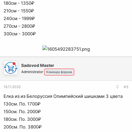
180см - 1350₽
210см - 1550₽
240см - 1999₽
270см - 2800₽
300см - 3000₽
Sadovod Master
Administrator
Команда форума
16.11.2020
#3
Елка из из Белоруссия Олимпийский шишками 3 цвета
130см. По. 1700₽
150см. По. 2000₽
180см. По. 3000₽
200см. По. 3800₽