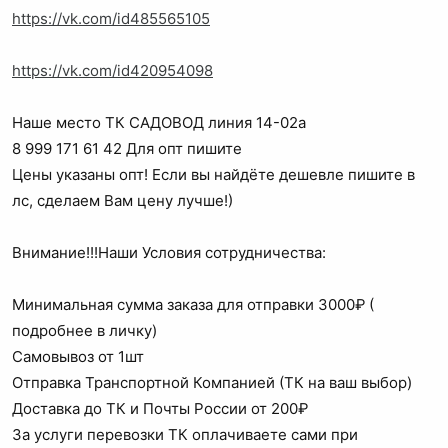
https://vk.com/id485565105
https://vk.com/id420954098
Наше место ТК САДОВОД линия 14-02а
8 999 171 61 42 Для опт пишите
Цены указаны опт! Если вы найдёте дешевле пишите в
лс, сделаем Вам цену лучше!)
Внимание!!!Наши Условия сотрудничества:
Минимальная сумма заказа для отправки 3000₽ (
подробнее в личку)
Самовывоз от 1шт
Отправка Транспортной Компанией (ТК на ваш выбор)
Доставка до ТК и Почты России от 200₽
За услуги перевозки ТК оплачиваете сами при