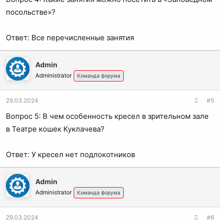
посольстве»?
Ответ: Все перечисленные занятия
Admin
Administrator
Команда форума
29.03.2024
#5
Вопрос 5: В чем особенность кресел в зрительном зале
в Театре кошек Куклачева?
Ответ: У кресел нет подлокотников
Admin
Administrator
Команда форума
29.03.2024
#6