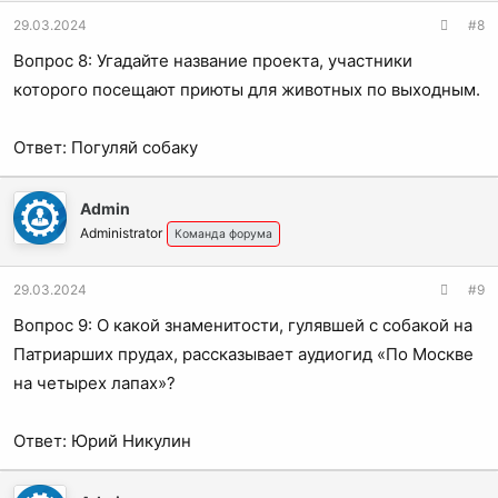
29.03.2024
#8
Вопрос 8: Угадайте название проекта, участники
которого посещают приюты для животных по выходным.
Ответ: Погуляй собаку
Admin
Administrator
Команда форума
29.03.2024
#9
Вопрос 9: О какой знаменитости, гулявшей с собакой на
Патриарших прудах, рассказывает аудиогид «По Москве
на четырех лапах»?
Ответ: Юрий Никулин