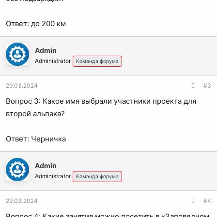
Ответ: до 200 км
Admin
Administrator
Команда форума
29.03.2024
#3
Вопрос 3: Какое имя выбрали участники проекта для
второй альпака?
Ответ: Черничка
Admin
Administrator
Команда форума
29.03.2024
#4
Вопрос 4: Какие занятия можно посетить в «Заповедном