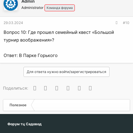
Admin
Administrator
Команда форума
29.03.2024
#10
Вопрос 10: Где прошел семейный квест «Большой
турнир воображения»?
Ответ: В Парке Горького
Для ответа нужно войти/зарегистрироваться
Вконтакте
Одноклассники
Facebook
Twitter
WhatsApp
Электронная почта
Поделиться:
Полезное
Форум тц Садовод