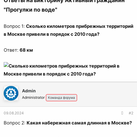
Ответы на викторину Активный гражданин
"Прогулки по воде"
Вопрос 1:
Сколько километров прибрежных территорий
в Москве привели в порядок с 2010 года?
Ответ:
68 км
Admin
Administrator
Команда форума
09.08.2024
#2
Вопрос 2:
Какая набережная самая длинная в Москве?