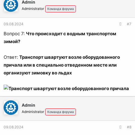
Admin
Administrator
Команда форума
09.08.2024
#7
Вопрос 7:
Что происходит с водным транспортом
зимой?
Ответ:
Транспорт швартуют возле оборудованного
причала или в специально отведенном месте или
организуют зимовку во льдах
Admin
Administrator
Команда форума
09.08.2024
#8