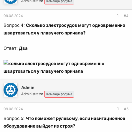
Administrator
Команда форума
09.08.2024
#4
Вопрос 4:
Сколько электросудов могут одновременно
швартоваться у плавучего причала?
Ответ:
Два
Admin
Administrator
Команда форума
09.08.2024
#5
Вопрос 5:
Что поможет рулевому, если навигационное
оборудование выйдет из строя?