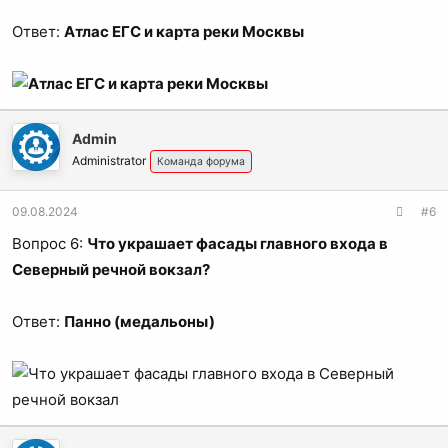
Ответ:
Атлас ЕГС и карта реки Москвы
Admin
Administrator
Команда форума
09.08.2024
#6
Вопрос 6:
Что украшает фасады главного входа в
Северный речной вокзал?
Ответ:
Панно (медальоны)