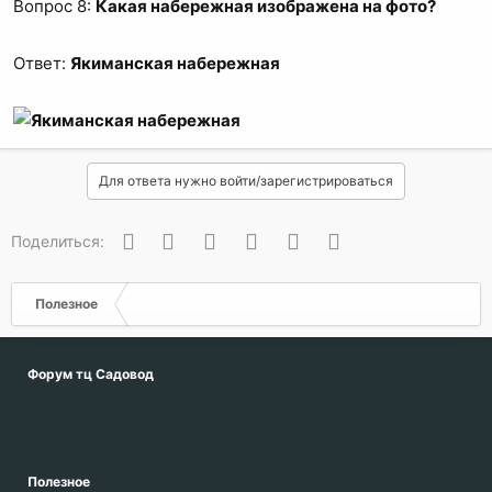
Вопрос 8:
Какая набережная изображена на фото?
Ответ:
Якиманская набережная
Для ответа нужно войти/зарегистрироваться
Вконтакте
Одноклассники
Facebook
Twitter
WhatsApp
Электронная почта
Поделиться:
Полезное
Форум тц Садовод
Полезное