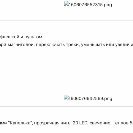
флешкой и пультом
p3 магнитолой, переключать треки, уменьшать или увеличи
ами "Капелька", прозрачная нить, 20 LED, свечение: тёплое 