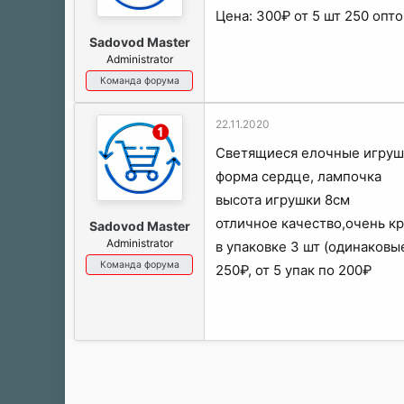
Цена: 300₽ от 5 шт 250 опт
Sadovod Master
Administrator
Команда форума
22.11.2020
Светящиеся елочные игруш
форма сердце, лампочка
высота игрушки 8см
отличное качество,очень к
Sadovod Master
Administrator
в упаковке 3 шт (одинаковы
Команда форума
250₽, от 5 упак по 200₽