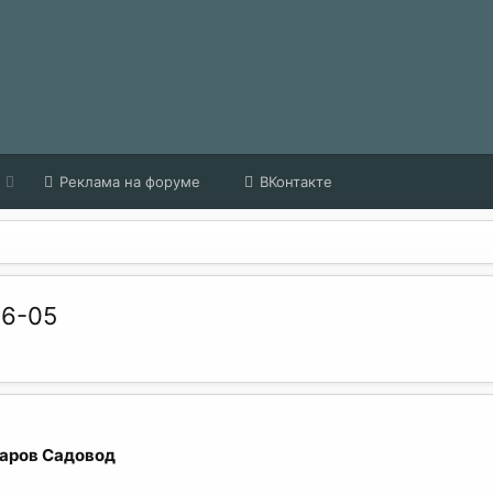
Реклама на форуме
ВКонтакте
6-05
варов Садовод