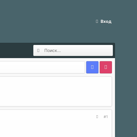
Вход
#1