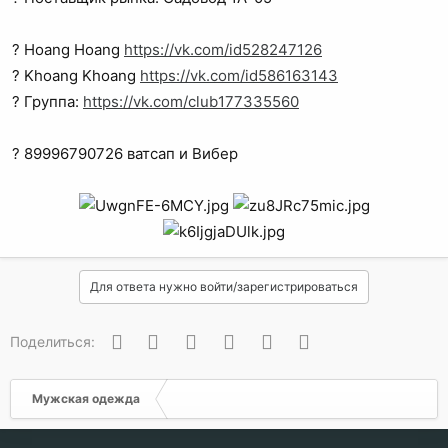
? Hoang Hoang
https://vk.com/id528247126
? Khoang Khoang
https://vk.com/id586163143
? Группа:
https://vk.com/club177335560
? 89996790726 ватсап и Вибер
Для ответа нужно войти/зарегистрироваться
Вконтакте
Одноклассники
Facebook
Twitter
WhatsApp
Электронная почта
Поделиться:
Мужская одежда