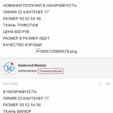
НОВИНКИ ПОЛУЧИЛ В НАЛИЧИИ ЕСТЬ
ЛИНИЯ 22 КАНТЕНЕР 77
РАЗМЕР 50 52 54 56
ТКАНЬ ТРИКОТАЖ
ЦЕНА 600 РУБ
РАЗМЕР В РАЗМЕР ИДУТ
КАЧЕСТВО ХОРОШИ
Sadovod Master
Administrator
Команда форума
18.11.2020
#3
В НАЛИЧИИ ЕСТЬ
ЛИНИЯ 22 КАНТЕНЕР 77
РАЗМЕР 50 52 54 56
ТКАНЬ ВИЛЮР