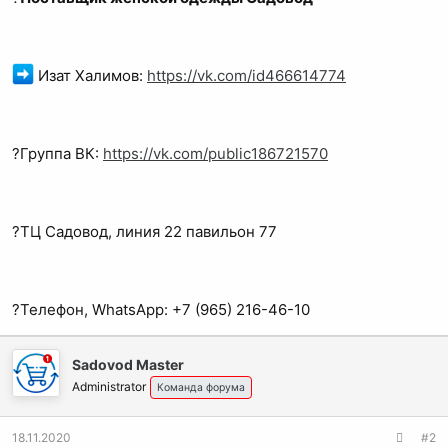
Изат Халимов:
https://vk.com/id466614774
?Группа ВК:
https://vk.com/public186721570
?ТЦ Садовод, линия 22 павильон 77
?Телефон, WhatsApp: +7 (965) 216-46-10
Sadovod Master
Administrator
Команда форума
18.11.2020
#2