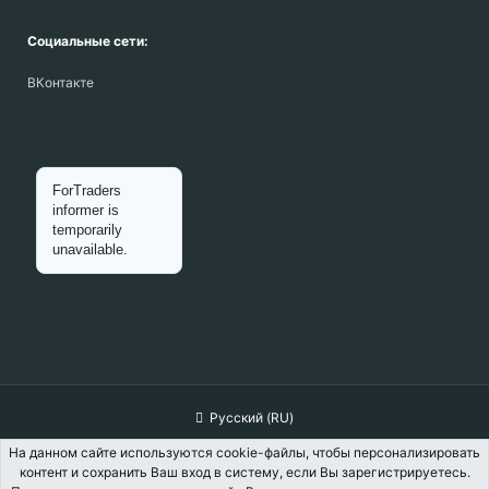
Социальные сети:
ВКонтакте
Русский (RU)
Обратная связь
Условия и правила
На данном сайте используются cookie-файлы, чтобы персонализировать
контент и сохранить Ваш вход в систему, если Вы зарегистрируетесь.
Политика конфиденциальности
Помощь
Главная
R