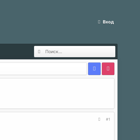
Вход
#1