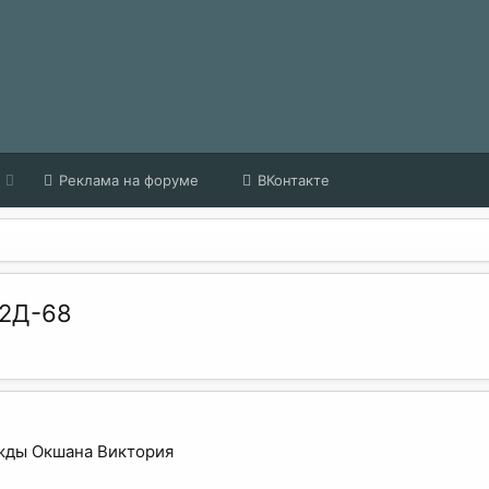
Реклама на форуме
ВКонтакте
 2Д-68
ежды Окшана Виктория