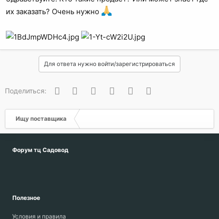
их заказать? Очень нужно
Для ответа нужно войти/зарегистрироваться
Вконтакте
Одноклассники
Facebook
Twitter
WhatsApp
Электронная почта
Поделиться:
Ищу поставщика
Форум тц Садовод
Полезное
Условия и правила