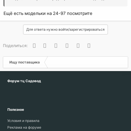
Ещё есть модельки на 24-97 посмотрите
Для ответа нужно войти/зарегистрироваться
Вконтакте
Одноклассники
Facebook
Twitter
WhatsApp
Электронная почта
Поделиться:
Ищу поставщика
Форум тц Садовод
Полезное
Условия и правила
Реклама на форуме